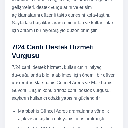
gelişmeleri, destek vurgularını ve erişim
açıklamalarını düzenli takip etmesini kolaylaştırır.
Sayfadaki başlıklar, arama motorları ve kullanıcılar
için anlamlı bir hiyerarşiyle düzenlenmiştir.
7/24 Canlı Destek Hizmeti
Vurgusu
7/24 canlı destek hizmeti, kullanıcının ihtiyaç
duyduğu anda bilgi alabilmesi için önemli bir güven
unsurudur. Marsbahis Güncel Adres ve Marsbahis
Güvenli Erişim konularında canlı destek vurgusu,
sayfanın kullanıcı odaklı yapısını güçlendirir.
Marsbahis Güncel Adres aramalarına yönelik
açık ve anlaşılır içerik yapısı oluşturulmuştur.