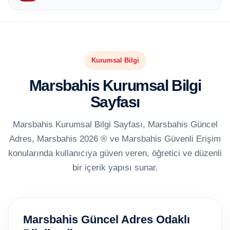
Kurumsal Bilgi
Marsbahis Kurumsal Bilgi
Sayfası
Marsbahis Kurumsal Bilgi Sayfası, Marsbahis Güncel
Adres, Marsbahis 2026 ® ve Marsbahis Güvenli Erişim
konularında kullanıcıya güven veren, öğretici ve düzenli
bir içerik yapısı sunar.
Marsbahis Güncel Adres Odaklı