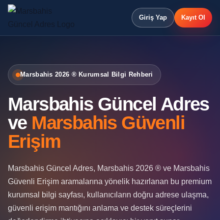
Giriş Yap
Kayıt Ol
Marsbahis 2026 ® Kurumsal Bilgi Rehberi
Marsbahis Güncel Adres
ve
Marsbahis Güvenli
Erişim
Marsbahis Güncel Adres, Marsbahis 2026 ® ve Marsbahis
Güvenli Erişim aramalarına yönelik hazırlanan bu premium
kurumsal bilgi sayfası, kullanıcıların doğru adrese ulaşma,
güvenli erişim mantığını anlama ve destek süreçlerini