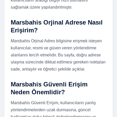
kullanıcıların aradığı bilgiyi hızlı bulmasını
sağlamak üzere yapılandırılmıştır.
Marsbahis Orjinal Adrese Nasıl
Erişirim?
Marsbahis Orjinal Adres bilgisine erişmek isteyen
kullanıcılar, resmi ve güven veren yönlendirme
alanlarını tercih etmelidir. Bu sayfa, doğru adrese
ulaşma sürecinde dikkat edilmesi gereken noktaları
sade, anlaşılır ve öğretici şekilde açıklar.
Marsbahis Güvenli Erişim
Neden Önemlidir?
Marsbahis Güvenli Erişim, kullanıcıların yanlış
yönlendirmelerden uzak durmasına, güncel
bağlantıları daha bilinçli değerlendirmesine ve