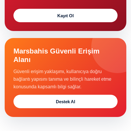
Kayıt Ol
Marsbahis Güvenli Erişim
Alanı
Güvenli erişim yaklaşımı, kullanıcıya doğru
bağlantı yapısını tanıma ve bilinçli hareket etme
konusunda kapsamlı bilgi sağlar.
Destek Al