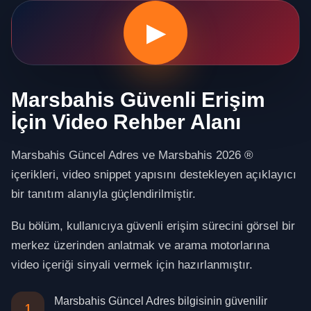
▶
Marsbahis Güvenli Erişim
İçin Video Rehber Alanı
Marsbahis Güncel Adres ve Marsbahis 2026 ®
içerikleri, video snippet yapısını destekleyen açıklayıcı
bir tanıtım alanıyla güçlendirilmiştir.
Bu bölüm, kullanıcıya güvenli erişim sürecini görsel bir
merkez üzerinden anlatmak ve arama motorlarına
video içeriği sinyali vermek için hazırlanmıştır.
Marsbahis Güncel Adres bilgisinin güvenilir
1