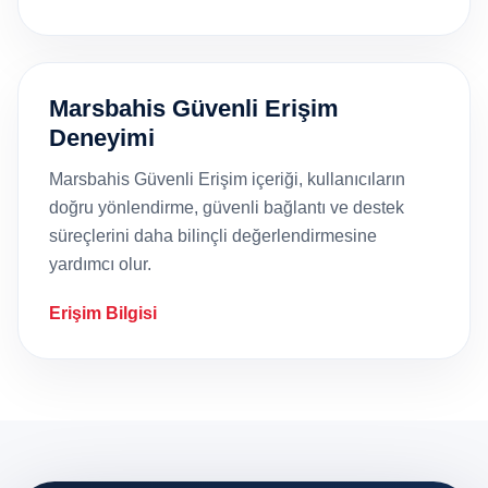
Marsbahis Güvenli Erişim
Deneyimi
Marsbahis Güvenli Erişim içeriği, kullanıcıların
doğru yönlendirme, güvenli bağlantı ve destek
süreçlerini daha bilinçli değerlendirmesine
yardımcı olur.
Erişim Bilgisi