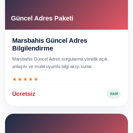
Güncel Adres Paketi
Marsbahis Güncel Adres
Bilgilendirme
Marsbahis Güncel Adres sorgularına yönelik açık,
anlaşılır ve mobil uyumlu bilgi akışı sunar.
★★★★★
Ücretsiz
Aktif