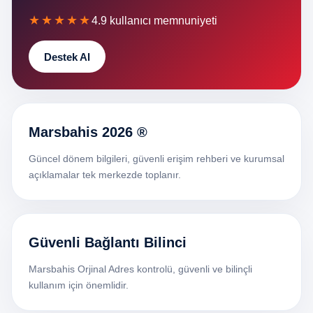
★★★★★
4.9 kullanıcı memnuniyeti
Destek Al
Marsbahis 2026 ®
Güncel dönem bilgileri, güvenli erişim rehberi ve kurumsal
açıklamalar tek merkezde toplanır.
Güvenli Bağlantı Bilinci
Marsbahis Orjinal Adres kontrolü, güvenli ve bilinçli
kullanım için önemlidir.