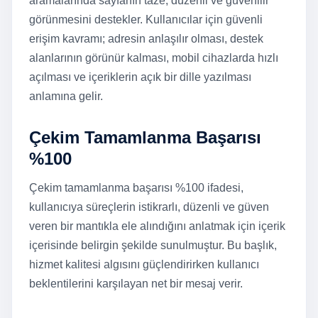
aramalarında sayfanın taze, düzenli ve güvenilir
görünmesini destekler. Kullanıcılar için güvenli
erişim kavramı; adresin anlaşılır olması, destek
alanlarının görünür kalması, mobil cihazlarda hızlı
açılması ve içeriklerin açık bir dille yazılması
anlamına gelir.
Çekim Tamamlanma Başarısı
%100
Çekim tamamlanma başarısı %100 ifadesi,
kullanıcıya süreçlerin istikrarlı, düzenli ve güven
veren bir mantıkla ele alındığını anlatmak için içerik
içerisinde belirgin şekilde sunulmuştur. Bu başlık,
hizmet kalitesi algısını güçlendirirken kullanıcı
beklentilerini karşılayan net bir mesaj verir.