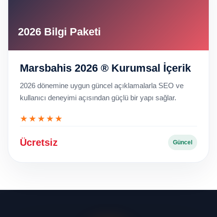
2026 Bilgi Paketi
Marsbahis 2026 ® Kurumsal İçerik
2026 dönemine uygun güncel açıklamalarla SEO ve
kullanıcı deneyimi açısından güçlü bir yapı sağlar.
★★★★★
Ücretsiz
Güncel