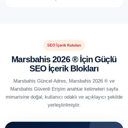
SEO İçerik Kutuları
Marsbahis 2026 ® İçin Güçlü
SEO İçerik Blokları
Marsbahis Güncel Adres, Marsbahis 2026 ® ve
Marsbahis Güvenli Erişim anahtar kelimeleri sayfa
mimarisine doğal, kullanıcı odaklı ve açıklayıcı şekilde
yerleştirilmiştir.