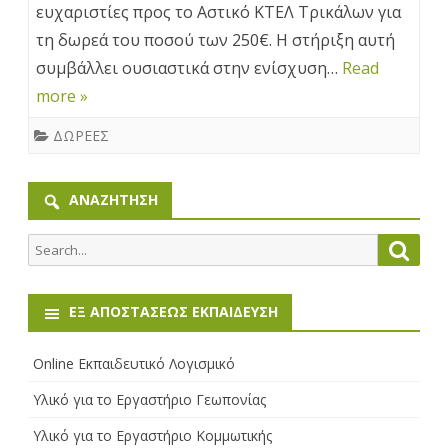
ευχαριστίες προς το Αστικό ΚΤΕΛ Τρικάλων για
ΚΤΕΛ
τη δωρεά του ποσού των 250€. Η στήριξη αυτή
ΤΡΙΚΑΛΩΝ
συμβάλλει ουσιαστικά στην ενίσχυση…
Read
more »
ΔΩΡΕΕΣ
ΑΝΑΖΉΤΗΣΗ
Search
Searc
for:
ΕΞ ΑΠΟΣΤΆΣΕΩΣ ΕΚΠΑΊΔΕΥΣΗ
Online Εκπαιδευτικό Λογισμικό
Υλικό για το Εργαστήριο Γεωπονίας
Υλικό για το Εργαστήριο Κομμωτικής