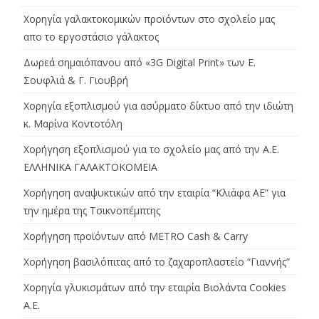
Χορηγία γαλακτοκομικών προϊόντων στο σχολείο μας
απο το εργοστάσιο γάλακτος
Δωρεά σημαιόπανου από «3G Digital Print» των Ε.
Σουφλιά & Γ. Γιουβρή
Χορηγία εξοπλισμού για ασύρματο δίκτυο από την ιδιώτη
κ. Μαρίνα Κοντοτόλη
Χορήγηση εξοπλισμού για το σχολείο μας από την Α.Ε.
ΕΛΛΗΝΙΚΑ ΓΑΛΑΚΤΟΚΟΜΕΙΑ
Χορήγηση αναψυκτικών από την εταιρία “Κλιάφα ΑΕ” για
την ημέρα της Τσικνοπέμπτης
Χορήγηση προϊόντων από METRO Cash & Carry
Χορήγηση βασιλόπιτας από το ζαχαροπλαστείο “Γιαννής”
Χορηγία γλυκισμάτων από την εταιρία Βιολάντα Cookies
A.E.