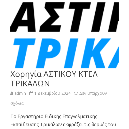
Χορηγία ΑΣΤΙΚΟΥ ΚΤΕΛ
ΤΡΙΚΑΛΩΝ
admin
1 Δεκεμβρίου 2024
Δεν υπάρχουν
στο
σχόλια
Χορηγία
Το Εργαστήριο Ειδικής Επαγγελματικής
ΑΣΤΙΚΟΥ
Εκπαίδευσης Τρικάλων εκφράζει τις θερμές του