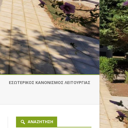
ΕΣΩΤΕΡΙΚΟΣ ΚΑΝΟΝΙΣΜΟΣ ΛΕΙΤΟΥΡΓΙΑΣ
ΜΑΤΙΚΆ ΦΥΤΆ
ΙΑ
 Η ΆΝΟΙΞΗ
ΥΛΙΚΌ ΓΙΑ ΕΡΓΟΘΕΡΑΠΕΊΑ
ΙΤΟΥΡΓΌΣ
ΊΝΩ ΤΑ ΕΡΓΑΛΕΊΑ
ΑΠΑΛΛΑΓΉ ΑΠΌ ΤΈΛΗ
ΑΝΑΖΉΤΗΣΗ
ΟΥΡΙΚΉΣ
ΚΥΚΛΟΦΟΡΊΑΣ ΕΙΧ