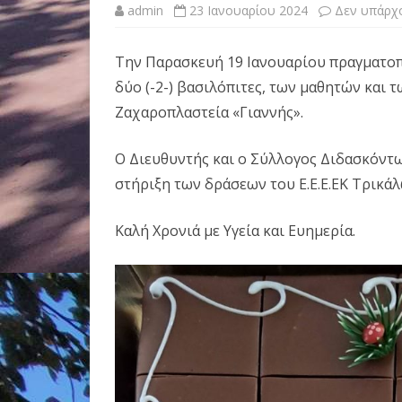
admin
23 Ιανουαρίου 2024
Δεν υπάρχ
Την Παρασκευή 19 Ιανουαρίου πραγματοπο
δύο (-2-) βασιλόπιτες, των μαθητών και 
Ζαχαροπλαστεία «Γιαννής».
Ο Διευθυντής και ο Σύλλογος Διδασκόντω
στήριξη των δράσεων του Ε.Ε.Ε.ΕΚ Τρικάλ
Καλή Χρονιά με Υγεία και Ευημερία.