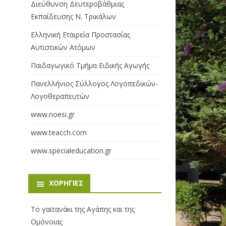
Διεύθυνση Δευτεροβάθμιας
Εκπαίδευσης Ν. Τρικάλων
Ελληνική Εταιρεία Προστασίας
Αυτιστικών Ατόμων
Παιδαγωγικό Τμήμα Ειδικής Αγωγής
Πανελλήνιος Σύλλογος Λογοπεδικών-
Λογοθεραπευτών
www.noesi.gr
www.teacch.com
www.specialeducation.gr
ΧΟΡΗΓΊΕΣ
Το γαϊτανάκι της Αγάπης και της
Ομόνοιας