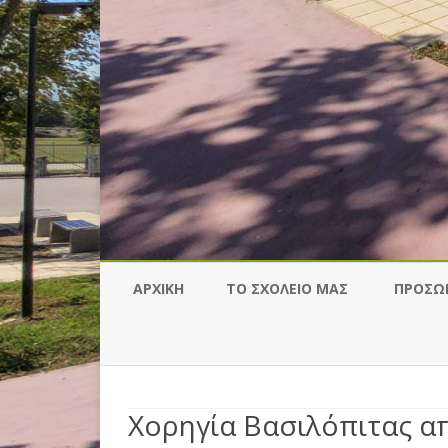
ΑΡΧΙΚΉ
ΤΟ ΣΧΟΛΕΊΟ ΜΑΣ
ΠΡΟΣΩ
Χορηγία Βασιλόπιτας α