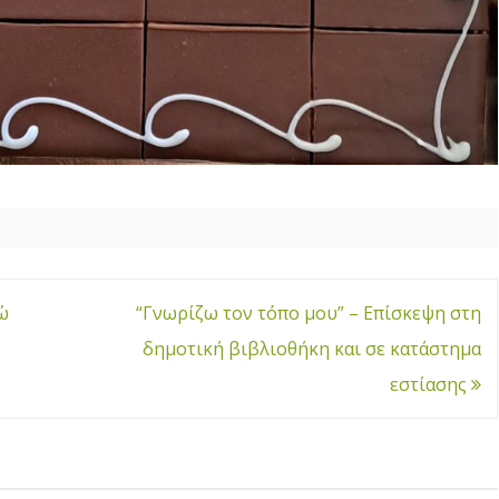
ώ
“Γνωρίζω τον τόπο μου” – Επίσκεψη στη
δημοτική βιβλιοθήκη και σε κατάστημα
εστίασης