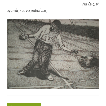
Να ζεις, ν’
αγαπάς και να μαθαίνεις