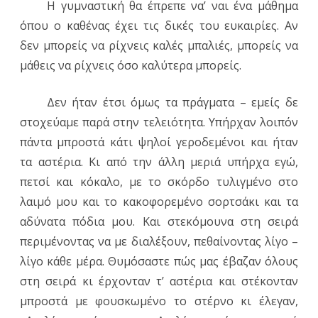
Η γυμναστική θα έπρεπε να’ ναι ένα μάθημα
όπου ο καθένας έχει τις δικές του ευκαιρίες. Αν
δεν μπορείς να ρίχνεις καλές μπαλιές, μπορείς να
μάθεις να ρίχνεις όσο καλύτερα μπορείς.
Δεν ήταν έτσι όμως τα πράγματα – εμείς δε
στοχεύαμε παρά στην τελειότητα. Υπήρχαν λοιπόν
πάντα μπροστά κάτι ψηλοί γεροδεμένοι και ήταν
τα αστέρια. Κι από την άλλη μεριά υπήρχα εγώ,
πετσί και κόκαλο, με το σκόρδο τυλιγμένο στο
λαιμό μου και το κακοφορεμένο σορτσάκι και τα
αδύνατα πόδια μου. Και στεκόμουνα στη σειρά
περιμένοντας να με διαλέξουν, πεθαίνοντας λίγο –
λίγο κάθε μέρα. Θυμόσαστε πώς μας έβαζαν όλους
στη σειρά κι έρχονταν τ’ αστέρια και στέκονταν
μπροστά με φουσκωμένο το στέρνο κι έλεγαν,