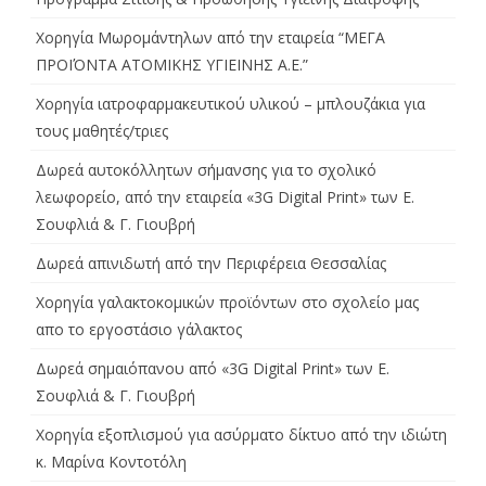
Χορηγία Μωρομάντηλων από την εταιρεία “ΜΕΓΑ
ΠΡΟΪΌΝΤΑ ΑΤΟΜΙΚΗΣ ΥΓΙΕΙΝΗΣ Α.Ε.”
Χορηγία ιατροφαρμακευτικού υλικού – μπλουζάκια για
τους μαθητές/τριες
Δωρεά αυτοκόλλητων σήμανσης για το σχολικό
λεωφορείο, από την εταιρεία «3G Digital Print» των Ε.
Σουφλιά & Γ. Γιουβρή
Δωρεά απινιδωτή από την Περιφέρεια Θεσσαλίας
Χορηγία γαλακτοκομικών προϊόντων στο σχολείο μας
απο το εργοστάσιο γάλακτος
Δωρεά σημαιόπανου από «3G Digital Print» των Ε.
Σουφλιά & Γ. Γιουβρή
Χορηγία εξοπλισμού για ασύρματο δίκτυο από την ιδιώτη
κ. Μαρίνα Κοντοτόλη