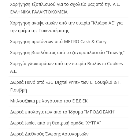
Χορήγηση εξοπλισμού για το σχολείο μας από την Α.Ε.
ΕΛΛΗΝΙΚΑ ΓΑΛΑΚΤΟΚΟΜΕΙΑ
Χορήγηση αναψυκτικών από την εταιρία “Κλιάφα ΑΕ” για
την ημέρα της Τσικνοπέμπτης
Χορήγηση προϊόντων από METRO Cash & Carry
Χορήγηση βασιλόπιτας από το ζαχαροπλαστείο “Γιαννής”
Χορηγία γλυκισμάτων από την εταιρία Βιολάντα Cookies
A.E.
Δωρεά Πανό από «3G Digital Print» των Ε. Σουφλιά & Γ.
Γιουβρή
Μπλουζάκια με λογότυπο του Ε.Ε.Ε.ΕΚ.
Δωρεά υπολογιστών από το Ίδρυμα “ΜΠΟΔΟΣΑΚΗ”
Δωρεά tablet από τη θεατρική ομάδα “ΧΥΤΡΑ”
Δωρεά Διεθνούς Ένωσης Αστυνομικών