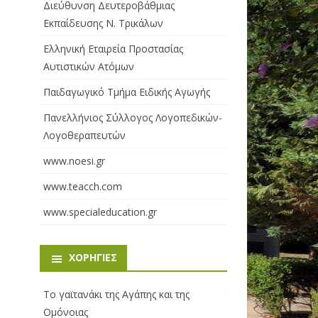
Διεύθυνση Δευτεροβάθμιας
Εκπαίδευσης Ν. Τρικάλων
Ελληνική Εταιρεία Προστασίας
Αυτιστικών Ατόμων
Παιδαγωγικό Τμήμα Ειδικής Αγωγής
Πανελλήνιος Σύλλογος Λογοπεδικών-
Λογοθεραπευτών
www.noesi.gr
www.teacch.com
www.specialeducation.gr
ΧΟΡΗΓΊΕΣ
Το γαϊτανάκι της Αγάπης και της
Ομόνοιας