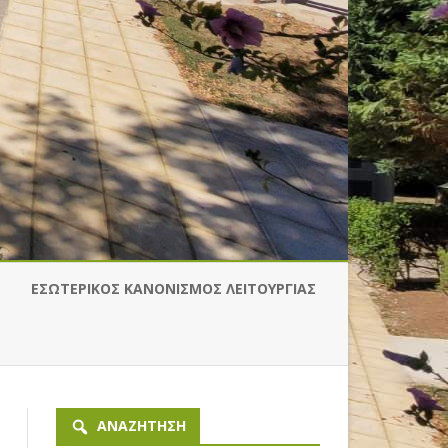
ΕΣΩΤΕΡΙΚΟΣ ΚΑΝΟΝΙΣΜΟΣ ΛΕΙΤΟΥΡΓΙΑΣ
ΜΑΤΙΚΆ ΦΥΤΆ
ΙΑ
 Η ΆΝΟΙΞΗ
ΥΛΙΚΌ ΓΙΑ ΕΡΓΟΘΕΡΑΠΕΊΑ
ΙΤΟΥΡΓΌΣ
ΊΝΩ ΤΑ ΕΡΓΑΛΕΊΑ
ΑΠΑΛΛΑΓΉ ΑΠΌ ΤΈΛΗ
ΑΝΑΖΉΤΗΣΗ
ΟΥΡΙΚΉΣ
ΚΥΚΛΟΦΟΡΊΑΣ ΕΙΧ