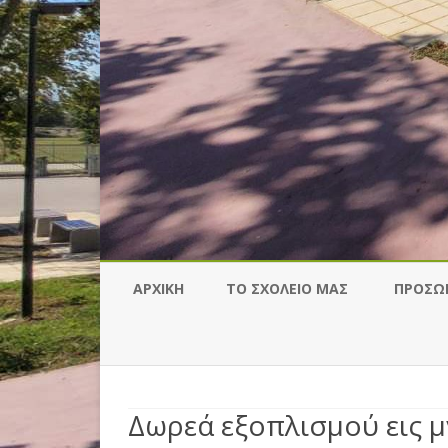
ΑΡΧΙΚΉ
ΤΟ ΣΧΟΛΕΊΟ ΜΑΣ
ΠΡΟΣΩ
Δωρεά εξοπλισμού εις 