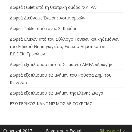
Δωρεά tablet από τη θεατρική ομάδα “ΧΥΤΡΑ”
Δωρεά Διεθνούς Ένωσης Αστυνομικών
Δωρεά Tablet από τον κ. Σ. Καράση
Δωρεά υλικών από τον Σύλλογο Γονέων και κηδεμόνων
του Ειδικού Νηπιαγωγείου, Ειδικού Δημοτικού και
Ε.Ε.Ε.ΕΚ. Τρικάλων
Δωρεά εξοπλισμού από το Σωματείο ΑΜΕΑ «Αρωγή»
Δωρεά εξοπλισμού εις μνήμην του Ρούσσα Δημ. του
Κων/νου
Δωρεά εξοπλισμού εις μνήμην της Ελένης Ζιώγα
ΕΣΩΤΕΡΙΚΟΣ ΚΑΝΟΝΙΣΜΟΣ ΛΕΙΤΟΥΡΓΙΑΣ
Copyright 2017
Εργαστήριο Ειδικής
Ribosome
by