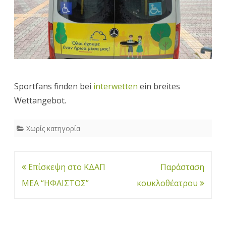
Sportfans finden bei
interwetten
ein breites
Wettangebot.
Χωρίς κατηγορία
Πλοήγηση
Επίσκεψη στο ΚΔΑΠ
Παράσταση
άρθρων
ΜΕΑ “ΗΦΑΙΣΤΟΣ”
κουκλοθέατρου