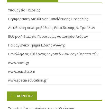
Υπουργείο Παιδείας
Περιφερειακή Διεύθυνση Εκπαίδευσης Θεσσαλίας
Διεύθυνση Δευτεροβάθμιας Εκπαίδευσης Ν. Τρικάλων
Ελληνική Εταιρεία Προστασίας Αυτιστικών Ατόμων
Παιδαγωγικό Τμήμα Ειδικής Αγωγής
Πανελλήνιος Σύλλογος Λογοπεδικών- Λογοθεραπευτών
www.noesi.gr
www.teacch.com
www.specialeducation.gr
ΧΟΡΗΓΊΕΣ
Το γαϊτανάκι της Αγάπης και της Ομόνοιας