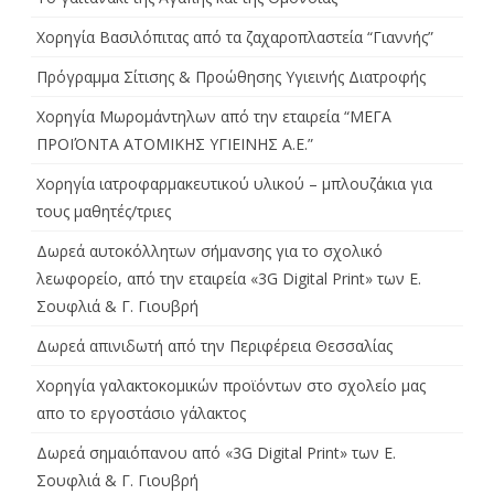
Χορηγία Βασιλόπιτας από τα ζαχαροπλαστεία “Γιαννής”
Πρόγραμμα Σίτισης & Προώθησης Υγιεινής Διατροφής
Χορηγία Μωρομάντηλων από την εταιρεία “ΜΕΓΑ
ΠΡΟΪΌΝΤΑ ΑΤΟΜΙΚΗΣ ΥΓΙΕΙΝΗΣ Α.Ε.”
Χορηγία ιατροφαρμακευτικού υλικού – μπλουζάκια για
τους μαθητές/τριες
Δωρεά αυτοκόλλητων σήμανσης για το σχολικό
λεωφορείο, από την εταιρεία «3G Digital Print» των Ε.
Σουφλιά & Γ. Γιουβρή
Δωρεά απινιδωτή από την Περιφέρεια Θεσσαλίας
Χορηγία γαλακτοκομικών προϊόντων στο σχολείο μας
απο το εργοστάσιο γάλακτος
Δωρεά σημαιόπανου από «3G Digital Print» των Ε.
Σουφλιά & Γ. Γιουβρή