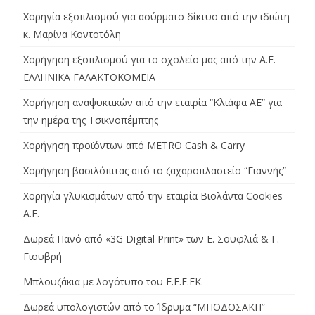
Χορηγία εξοπλισμού για ασύρματο δίκτυο από την ιδιώτη
κ. Μαρίνα Κοντοτόλη
Χορήγηση εξοπλισμού για το σχολείο μας από την Α.Ε.
ΕΛΛΗΝΙΚΑ ΓΑΛΑΚΤΟΚΟΜΕΙΑ
Χορήγηση αναψυκτικών από την εταιρία “Κλιάφα ΑΕ” για
την ημέρα της Τσικνοπέμπτης
Χορήγηση προϊόντων από METRO Cash & Carry
Χορήγηση βασιλόπιτας από το ζαχαροπλαστείο “Γιαννής”
Χορηγία γλυκισμάτων από την εταιρία Βιολάντα Cookies
A.E.
Δωρεά Πανό από «3G Digital Print» των Ε. Σουφλιά & Γ.
Γιουβρή
Μπλουζάκια με λογότυπο του Ε.Ε.Ε.ΕΚ.
Δωρεά υπολογιστών από το Ίδρυμα “ΜΠΟΔΟΣΑΚΗ”