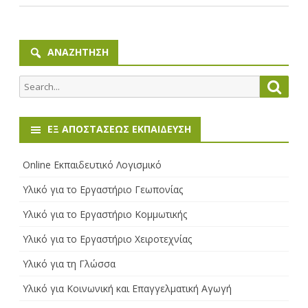
ΑΝΑΖΉΤΗΣΗ
Search
Searc
for:
ΕΞ ΑΠΟΣΤΆΣΕΩΣ ΕΚΠΑΊΔΕΥΣΗ
Online Εκπαιδευτικό Λογισμικό
Υλικό για το Εργαστήριο Γεωπονίας
Υλικό για το Εργαστήριο Κομμωτικής
Υλικό για το Εργαστήριο Χειροτεχνίας
Υλικό για τη Γλώσσα
Υλικό για Κοινωνική και Επαγγελματική Αγωγή